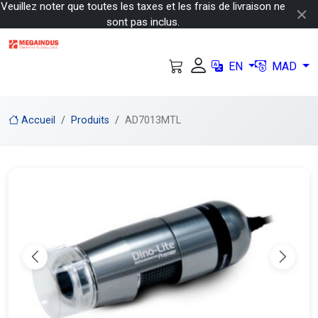
Veuillez noter que toutes les taxes et les frais de livraison ne
sont pas inclus.
EN
MAD
Accueil
Produits
AD7013MTL