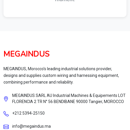
MEGAINDUS
MEGAINDUS, Morocco's leading industrial solutions provider,
designs and supplies custom wiring and harnessing equipment,
combining performance and reliability.
MEGAINDUS SARL AU Industrial Machines & Equipements LOT
FLORENCIA 2 TR N° 56 BENDIBANE 90000 Tangier, MOROCCO
+212 5394‑25150
info@megaindus.ma