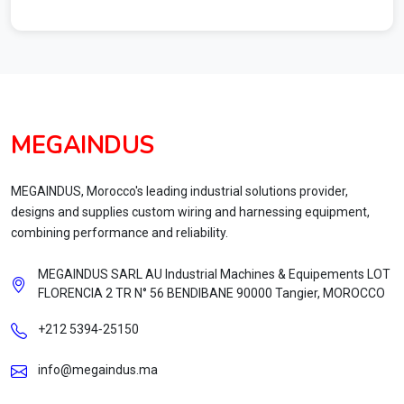
MEGAINDUS
MEGAINDUS, Morocco's leading industrial solutions provider,
designs and supplies custom wiring and harnessing equipment,
combining performance and reliability.
MEGAINDUS SARL AU Industrial Machines & Equipements LOT
FLORENCIA 2 TR N° 56 BENDIBANE 90000 Tangier, MOROCCO
+212 5394‑25150
info@megaindus.ma