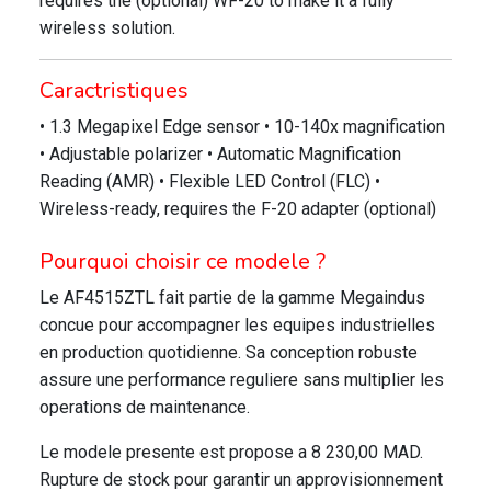
requires the (optional) WF-20 to make it a fully
wireless solution.
Caractristiques
• 1.3 Megapixel Edge sensor • 10-140x magnification
• Adjustable polarizer • Automatic Magnification
Reading (AMR) • Flexible LED Control (FLC) •
Wireless-ready, requires the F-20 adapter (optional)
Pourquoi choisir ce modele ?
Le AF4515ZTL fait partie de la gamme Megaindus
concue pour accompagner les equipes industrielles
en production quotidienne. Sa conception robuste
assure une performance reguliere sans multiplier les
operations de maintenance.
Le modele presente est propose a 8 230,00 MAD.
Rupture de stock pour garantir un approvisionnement