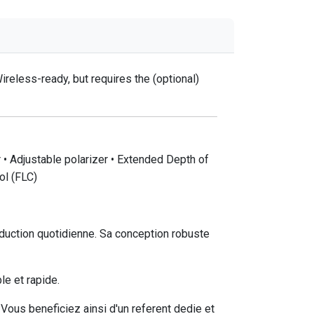
reless-ready, but requires the (optional)
 • Adjustable polarizer • Extended Depth of
ol (FLC)
uction quotidienne. Sa conception robuste
e et rapide.
ous beneficiez ainsi d'un referent dedie et