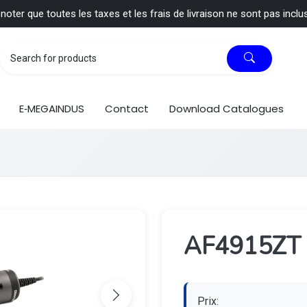
 noter que toutes les taxes et les frais de livraison ne sont pas inclu
E‑MEGAINDUS
Contact
Download Catalogues
AF4915ZT
Prix: