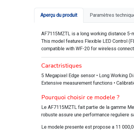
Aperçu du produit
Paramètres techniqu
AF7115MZTL is a long working distance 5-meg
This model features Flexible LED Control (FL
compatible with WF-20 for wireless connect
Caractristiques
5 Megapixel Edge sensor • Long Working Dist
Extensive measurement functions • Calibrati
Pourquoi choisir ce modele ?
Le AF7115MZTL fait partie de la gamme Meg
robuste assure une performance reguliere sa
Le modele presente est propose a 11 000,00 