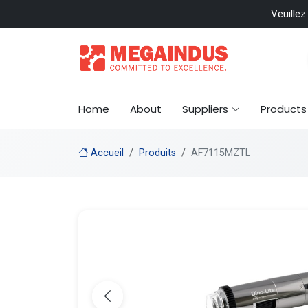
 included
Veuillez
Home
About
Suppliers
Products
Accueil
Produits
AF7115MZTL