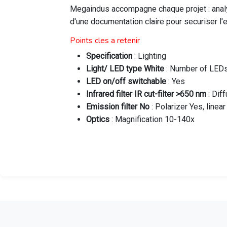
Megaindus accompagne chaque projet : analys
d'une documentation claire pour securiser l
Points cles a retenir
Specification
: Lighting
Light/ LED type White
: Number of LED
LED on/off switchable
: Yes
Infrared filter IR cut-filter >650 nm
: Dif
Emission filter No
: Polarizer Yes, linear
Optics
: Magnification 10-140x