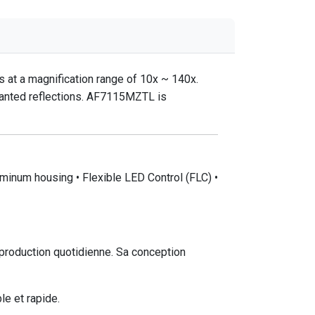
 at a magnification range of 10x ~ 140x.
nwanted reflections. AF7115MZTL is
minum housing • Flexible LED Control (FLC) •
roduction quotidienne. Sa conception
e et rapide.