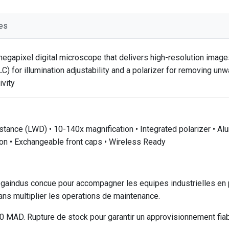
es
apixel digital microscope that delivers high-resolution images
C) for illumination adjustability and a polarizer for removing u
ivity
ance (LWD) • 10-140x magnification • Integrated polarizer • Alu
on • Exchangeable front caps • Wireless Ready
aindus concue pour accompagner les equipes industrielles en p
ns multiplier les operations de maintenance.
MAD. Rupture de stock pour garantir un approvisionnement fiabl