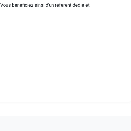
ous beneficiez ainsi d'un referent dedie et