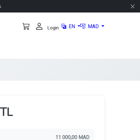
s.
EN
MAD
Login
TL
11 000,00 MAD