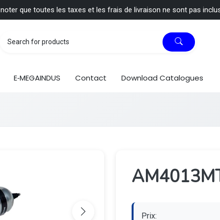
 noter que toutes les taxes et les frais de livraison ne sont pas inclu
E‑MEGAINDUS
Contact
Download Catalogues
AM4013M
Prix: