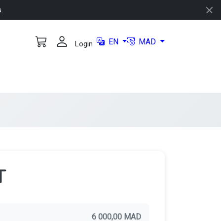
s.
EN
MAD
Login
T
6 000,00 MAD