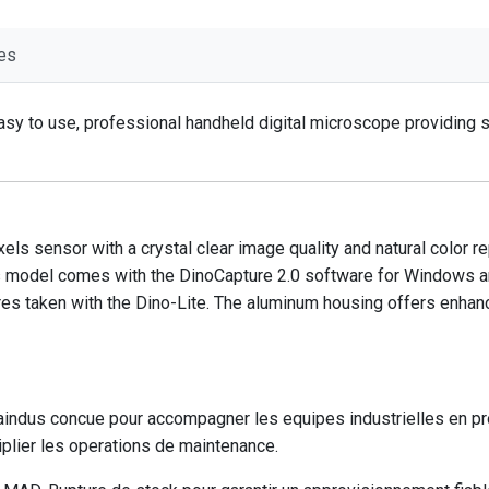
es
y to use, professional handheld digital microscope providing su
xels sensor with a crystal clear image quality and natural color 
This model comes with the DinoCapture 2.0 software for Windows
es taken with the Dino-Lite. The aluminum housing offers enhanc
ndus concue pour accompagner les equipes industrielles en pro
plier les operations de maintenance.