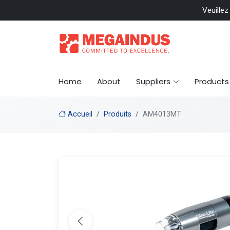
 included
Veuillez
Home
About
Suppliers
Products
Accueil
Produits
AM4013MT