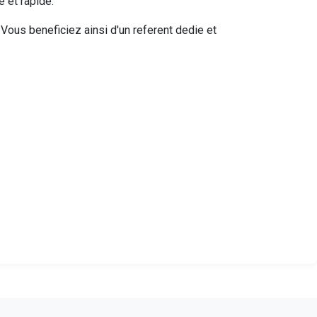
 et rapide.
ous beneficiez ainsi d'un referent dedie et