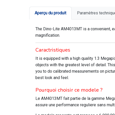
Aperçu du produit
Paramètres techniqu
The Dino-Lite AM4013MT is a convenient, eas
magnification.
Caractristiques
It is equipped with a high quality 1.3 Megapi
objects with the greatest level of detail. 
you to do calibrated measurements on pictur
best look and feel.
Pourquoi choisir ce modele ?
Le AM4013MT fait partie de la gamme Megai
assure une performance reguliere sans multi