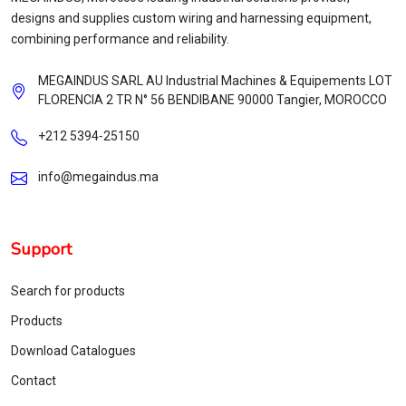
designs and supplies custom wiring and harnessing equipment,
combining performance and reliability.
MEGAINDUS SARL AU Industrial Machines & Equipements LOT
FLORENCIA 2 TR N° 56 BENDIBANE 90000 Tangier, MOROCCO
+212 5394‑25150
info@megaindus.ma
Support
Search for products
Products
Download Catalogues
Contact