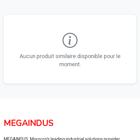
Aucun produit similaire disponible pour le
moment.
MEGAINDUS
MEGAINDUS, Morocco's leading industrial solutions provider,