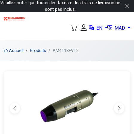
Veuillez noter que toutes les taxes et les frais de livraison ne
sont pas inclus.
EN
MAD
Accueil
Produits
AM4113FVT2