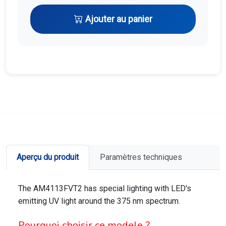
Ajouter au panier
Aperçu du produit
Paramètres techniques
The AM4113FVT2 has special lighting with LED's
emitting UV light around the 375 nm spectrum.
Pourquoi choisir ce modele ?