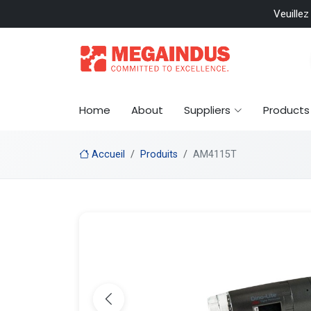
 included
Veuillez
Home
About
Suppliers
Products
Accueil
Produits
AM4115T