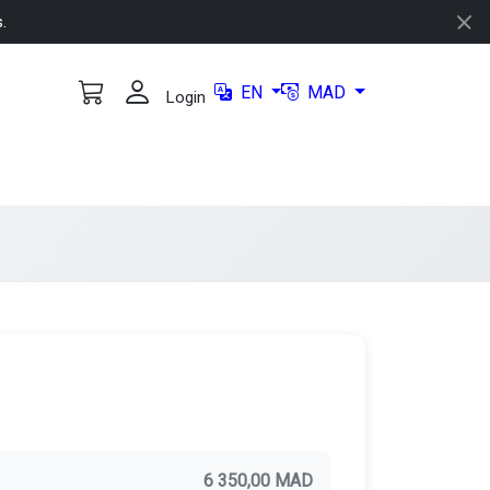
s.
EN
MAD
Login
6 350,00 MAD