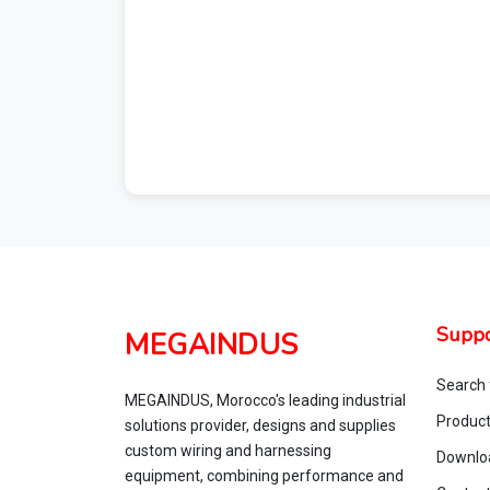
Suppo
MEGAINDUS
Search 
MEGAINDUS, Morocco's leading industrial
Produc
solutions provider, designs and supplies
custom wiring and harnessing
Downlo
equipment, combining performance and