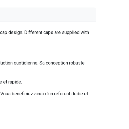
 cap design. Different caps are supplied with
ction quotidienne. Sa conception robuste
 et rapide.
ous beneficiez ainsi d'un referent dedie et