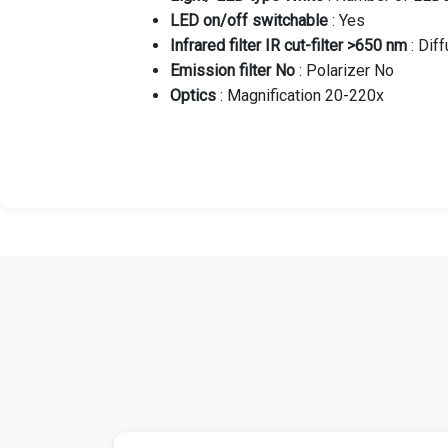
LED on/off switchable
: Yes
Infrared filter IR cut-filter >650 nm
: Dif
Emission filter No
: Polarizer No
Optics
: Magnification 20-220x