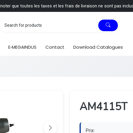
 noter que toutes les taxes et les frais de livraison ne sont pas inclu
E‑MEGAINDUS
Contact
Download Catalogues
AM4115T
Prix: