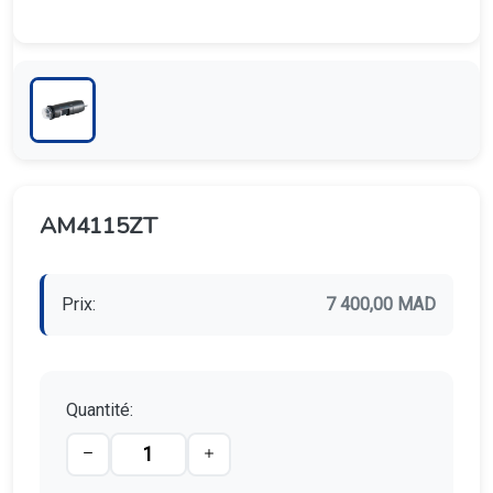
AM4115ZT
Prix:
7 400,00 MAD
Quantité: