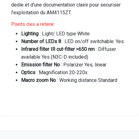
dedie et d'une documentation claire pour securiser
l'exploitation du AM4115ZT.
Points cles a retenir
Lighting
: Light/ LED type White
Number of LEDs 8
: LED on/off switchable: Yes
Infrared filter IR cut-filter >650 nm
: Diffuser
available Yes (N3C-D included)
Emission filter No
: Polarizer Yes, linear
Optics
: Magnification 20-220x
Macro zoom No
: Working distance Standard