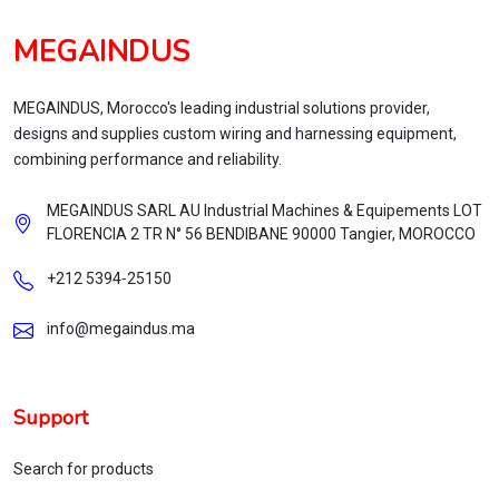
MEGAINDUS
MEGAINDUS, Morocco's leading industrial solutions provider,
designs and supplies custom wiring and harnessing equipment,
combining performance and reliability.
MEGAINDUS SARL AU Industrial Machines & Equipements LOT
FLORENCIA 2 TR N° 56 BENDIBANE 90000 Tangier, MOROCCO
+212 5394‑25150
info@megaindus.ma
Support
Search for products