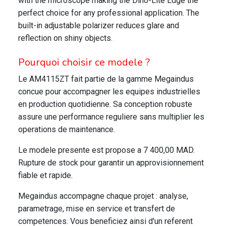
with the microscope making the Dino-Lite Edge the
perfect choice for any professional application. The
built-in adjustable polarizer reduces glare and
reflection on shiny objects.
Pourquoi choisir ce modele ?
Le AM4115ZT fait partie de la gamme Megaindus
concue pour accompagner les equipes industrielles
en production quotidienne. Sa conception robuste
assure une performance reguliere sans multiplier les
operations de maintenance.
Le modele presente est propose a 7 400,00 MAD.
Rupture de stock pour garantir un approvisionnement
fiable et rapide.
Megaindus accompagne chaque projet : analyse,
parametrage, mise en service et transfert de
competences. Vous beneficiez ainsi d'un referent