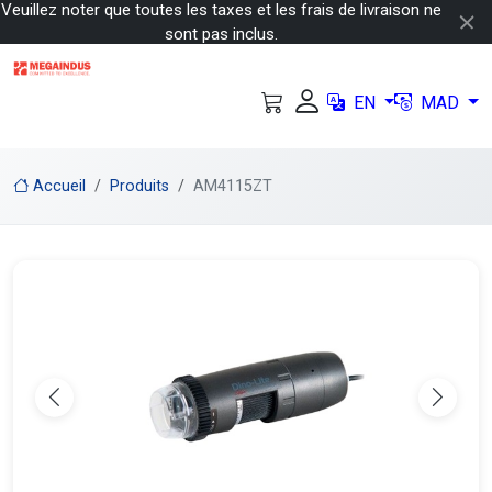
Veuillez noter que toutes les taxes et les frais de livraison ne
sont pas inclus.
EN
MAD
Accueil
Produits
AM4115ZT