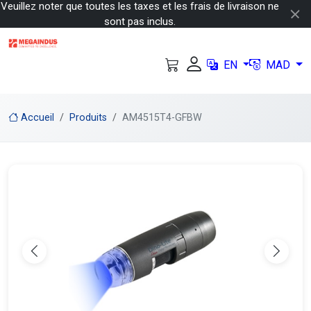
Veuillez noter que toutes les taxes et les frais de livraison ne
sont pas inclus.
EN
MAD
Accueil
Produits
AM4515T4-GFBW