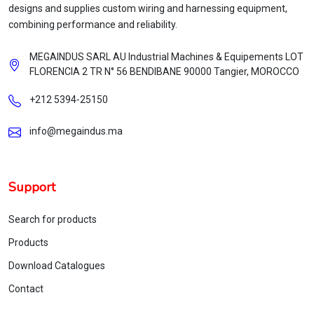
designs and supplies custom wiring and harnessing equipment,
combining performance and reliability.
MEGAINDUS SARL AU Industrial Machines & Equipements LOT
FLORENCIA 2 TR N° 56 BENDIBANE 90000 Tangier, MOROCCO
+212 5394‑25150
info@megaindus.ma
Support
Search for products
Products
Download Catalogues
Contact