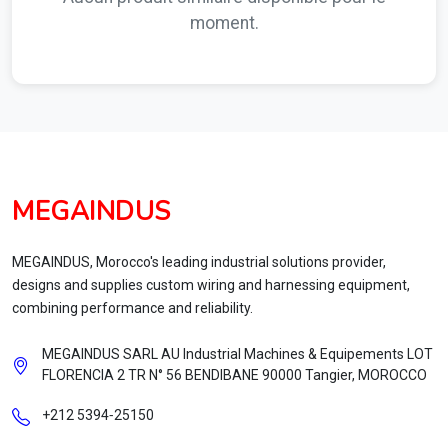
moment.
MEGAINDUS
MEGAINDUS, Morocco's leading industrial solutions provider,
designs and supplies custom wiring and harnessing equipment,
combining performance and reliability.
MEGAINDUS SARL AU Industrial Machines & Equipements LOT
FLORENCIA 2 TR N° 56 BENDIBANE 90000 Tangier, MOROCCO
+212 5394‑25150