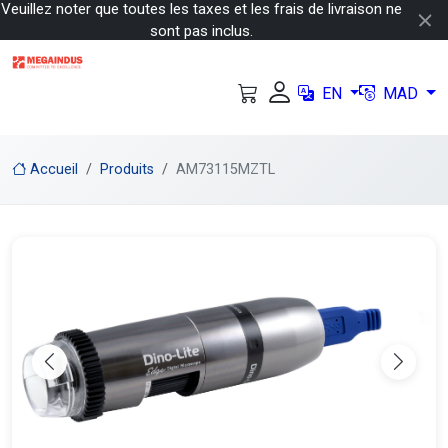
Veuillez noter que toutes les taxes et les frais de livraison ne
sont pas inclus.
EN
MAD
Accueil
Produits
AM73115MZTL