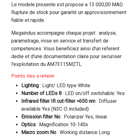
Le modele presente est propose a 13 000,00 MAD.
Rupture de stock pour garantir un approvisionnement
fiable et rapide.
Megaindus accompagne chaque projet : analyse,
parametrage, mise en service et transfert de
competences. Vous beneficiez ainsi d'un referent
dedie et d'une documentation claire pour securiser
l'exploitation du AM73115MZTL.
Points cles a retenir
Lighting
: Light/ LED type White
Number of LEDs 8
: LED on/off switchable: Yes
Infrared filter IR cut-filter >650 nm
: Diffuser
available Yes (N3C-D included)
Emission filter No
: Polarizer Yes, linear
Optics
: Magnification 10-140x
Macro zoom No
: Working distance Long