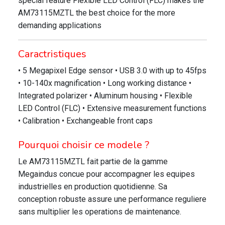
special feature Flexible LED Control (FLC) makes the
AM73115MZTL the best choice for the more
demanding applications
Caractristiques
• 5 Megapixel Edge sensor • USB 3.0 with up to 45fps
• 10-140x magnification • Long working distance •
Integrated polarizer • Aluminum housing • Flexible
LED Control (FLC) • Extensive measurement functions
• Calibration • Exchangeable front caps
Pourquoi choisir ce modele ?
Le AM73115MZTL fait partie de la gamme
Megaindus concue pour accompagner les equipes
industrielles en production quotidienne. Sa
conception robuste assure une performance reguliere
sans multiplier les operations de maintenance.