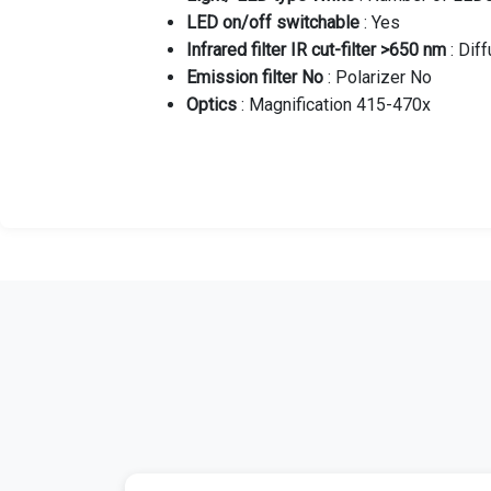
LED on/off switchable
: Yes
Infrared filter IR cut-filter >650 nm
: Dif
Emission filter No
: Polarizer No
Optics
: Magnification 415-470x