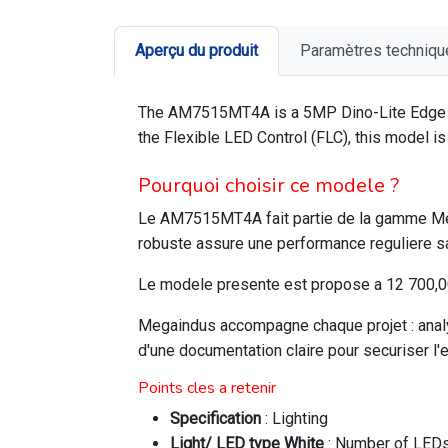
Aperçu du produit
Paramètres techniqu
The AM7515MT4A is a 5MP Dino-Lite Edge Seri
the Flexible LED Control (FLC), this model is
Pourquoi choisir ce modele ?
Le AM7515MT4A fait partie de la gamme Meg
robuste assure une performance reguliere sa
Le modele presente est propose a 12 700,00 
Megaindus accompagne chaque projet : analys
d'une documentation claire pour securiser 
Points cles a retenir
Specification
: Lighting
Light/ LED type White
: Number of LED