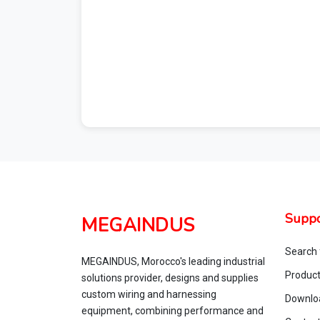
Suppo
MEGAINDUS
Search 
MEGAINDUS, Morocco's leading industrial
Produc
solutions provider, designs and supplies
custom wiring and harnessing
Downlo
equipment, combining performance and