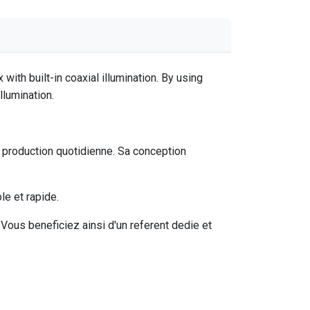
h built-in coaxial illumination. By using
llumination.
production quotidienne. Sa conception
e et rapide.
ous beneficiez ainsi d'un referent dedie et