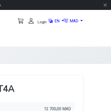
s.
EN
MAD
Login
T4A
12 700,00 MAD