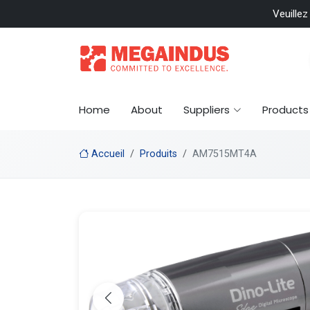
 included
Veuillez
Home
About
Suppliers
Products
Accueil
Produits
AM7515MT4A