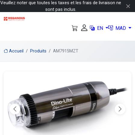
Veuillez noter que toutes les taxes et les frais de livraison ne
sont pas inclus.
EN
MAD
Accueil
Produits
AM7915MZT