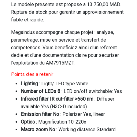
Le modele presente est propose a 13 750,00 MAD.
Rupture de stock pour garantir un approvisionnement
fiable et rapide.
Megaindus accompagne chaque projet : analyse,
parametrage, mise en service et transfert de
competences. Vous beneficiez ainsi d'un referent
dedie et d'une documentation claire pour securiser
l'exploitation du AM7915MZT.
Points cles a retenir
Lighting
: Light/ LED type White
Number of LEDs 8
: LED on/off switchable: Yes
Infrared filter IR cut-filter >650 nm
: Diffuser
available Yes (N3C-D included)
Emission filter No
: Polarizer Yes, linear
Optics
: Magnification 10-220x
Macro zoom No
: Working distance Standard