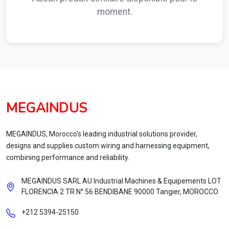
moment.
MEGAINDUS
MEGAINDUS, Morocco's leading industrial solutions provider,
designs and supplies custom wiring and harnessing equipment,
combining performance and reliability.
MEGAINDUS SARL AU Industrial Machines & Equipements LOT
FLORENCIA 2 TR N° 56 BENDIBANE 90000 Tangier, MOROCCO
+212 5394‑25150