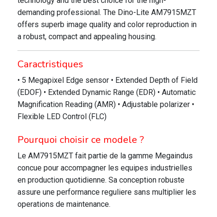
technology and the best choice for the high-
demanding professional. The Dino-Lite AM7915MZT
offers superb image quality and color reproduction in
a robust, compact and appealing housing.
Caractristiques
• 5 Megapixel Edge sensor • Extended Depth of Field
(EDOF) • Extended Dynamic Range (EDR) • Automatic
Magnification Reading (AMR) • Adjustable polarizer •
Flexible LED Control (FLC)
Pourquoi choisir ce modele ?
Le AM7915MZT fait partie de la gamme Megaindus
concue pour accompagner les equipes industrielles
en production quotidienne. Sa conception robuste
assure une performance reguliere sans multiplier les
operations de maintenance.