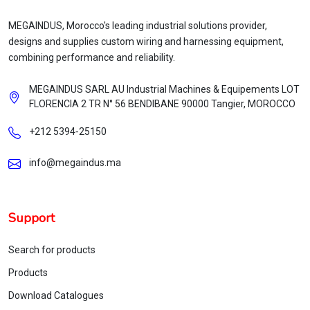
MEGAINDUS, Morocco's leading industrial solutions provider,
designs and supplies custom wiring and harnessing equipment,
combining performance and reliability.
MEGAINDUS SARL AU Industrial Machines & Equipements LOT
FLORENCIA 2 TR N° 56 BENDIBANE 90000 Tangier, MOROCCO
+212 5394‑25150
info@megaindus.ma
Support
Search for products
Products
Download Catalogues