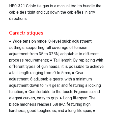
HB0-321 Cable tie gun is a manual tool to bundle the
cable ties tight and cut down the cablefies in arry
directions.
Caractristiques
● Wide tension range: 8-level quick adjustment
settings, supporting full coverage of tension
adjustment from 35 to 325N, adaptable to different
process requirements; ● Tail length: By replacing with
different types of gun heads, it is possible to achieve
a tail length ranging from 0 to 5mm; ● Gear
adjustment: 8 adjustable gears, with a minimum
adjustment down to 1/4 gear, and featuring a locking
function; ● Comfortable to the touch: Ergonomic and
elegant curves, easy to grip; ● Long lifespan: The
blade hardness reaches 58HRC, featuring high
hardness, good toughness, and a long lifespan; ●