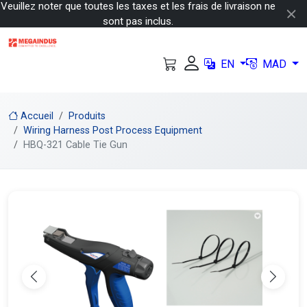
Veuillez noter que toutes les taxes et les frais de livraison ne
sont pas inclus.
EN
MAD
Accueil
Produits
Wiring Harness Post Process Equipment
HBQ-321 Cable Tie Gun