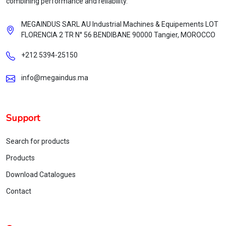
combining performance and reliability.
MEGAINDUS SARL AU Industrial Machines & Equipements LOT
FLORENCIA 2 TR N° 56 BENDIBANE 90000 Tangier, MOROCCO
+212 5394‑25150
info@megaindus.ma
Support
Search for products
Products
Download Catalogues
Contact