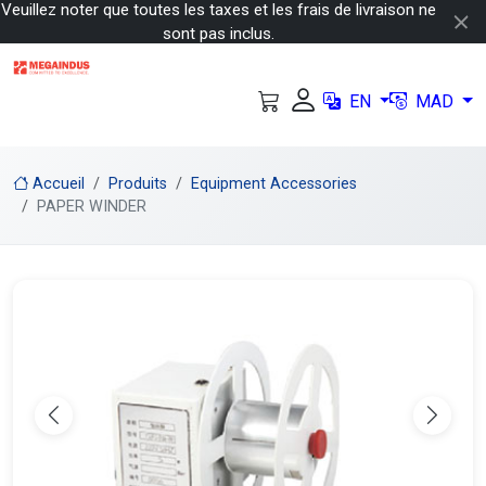
Veuillez noter que toutes les taxes et les frais de livraison ne
sont pas inclus.
EN
MAD
Accueil
Produits
Equipment Accessories
PAPER WINDER