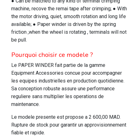
● Can be matched to any kind of terminal crimping
machine, recove the remai tape after crimping; ● With
the motor driving, quiet, smooth rotation and long life
available; ● Paper winder is driven by the spring
friction ,when the wheel is rotating , terminals will not
be pull.
Pourquoi choisir ce modele ?
Le PAPER WINDER fait partie de la gamme
Equipment Accessories concue pour accompagner
les equipes industrielles en production quotidienne.
Sa conception robuste assure une performance
reguliere sans multiplier les operations de
maintenance.
Le modele presente est propose a 2 600,00 MAD.
Rupture de stock pour garantir un approvisionnement
fiable et rapide.