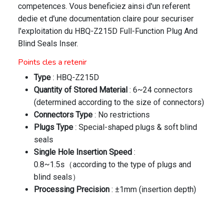
competences. Vous beneficiez ainsi d'un referent
dedie et d'une documentation claire pour securiser
l'exploitation du HBQ-Z215D Full-Function Plug And
Blind Seals Inser.
Points cles a retenir
Type
: HBQ-Z215D
Quantity of Stored Material
: 6~24 connectors
(determined according to the size of connectors)
Connectors Type
: No restrictions
Plugs Type
: Special-shaped plugs & soft blind
seals
Single Hole Insertion Speed
:
0.8~1.5s（according to the type of plugs and
blind seals）
Processing Precision
: ±1mm (insertion depth)